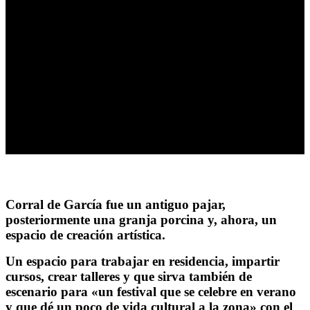
Corral de García fue un antiguo pajar,
posteriormente una granja porcina y, ahora, un
espacio de creación artística.
Un espacio para trabajar en residencia, impartir
cursos, crear talleres y que sirva también de
escenario para «un festival que se celebre en verano
y que dé un poco de vida cultural a la zona» con el