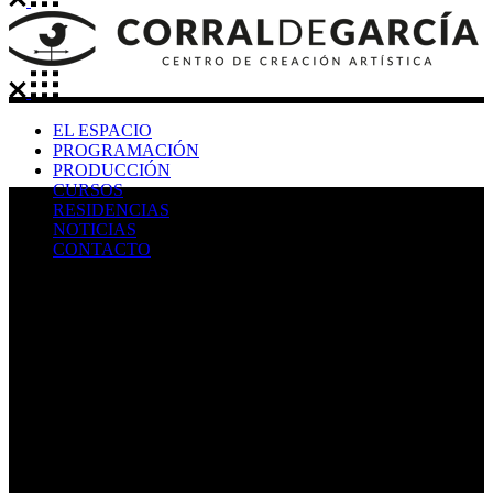
EL ESPACIO
PROGRAMACIÓN
PRODUCCIÓN
CURSOS
RESIDENCIAS
NOTICIAS
CONTACTO