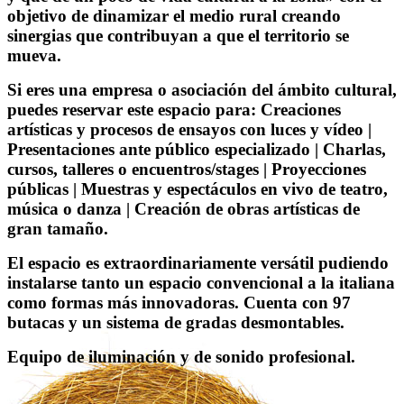
objetivo de dinamizar el medio rural creando
sinergias que contribuyan a que el territorio se
mueva.
Si eres una empresa o asociación del ámbito cultural,
puedes reservar este espacio para: Creaciones
artísticas y procesos de ensayos con luces y vídeo |
Presentaciones ante público especializado | Charlas,
cursos, talleres o encuentros/stages | Proyecciones
públicas | Muestras y espectáculos en vivo de teatro,
música o danza | Creación de obras artísticas de
gran tamaño.
El espacio es extraordinariamente versátil pudiendo
instalarse tanto un espacio convencional a la italiana
como formas más innovadoras. Cuenta con 97
butacas y un sistema de gradas desmontables.
Equipo de iluminación y de sonido profesional.