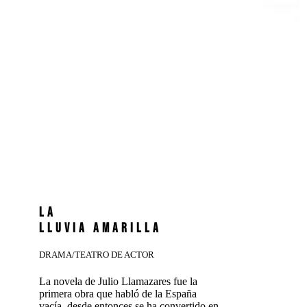
LA
LLUVIA AMARILLA
DRAMA/TEATRO DE ACTOR
La novela de Julio Llamazares fue la
primera obra que habló de la España
vacía, desde entonces se ha convertido en