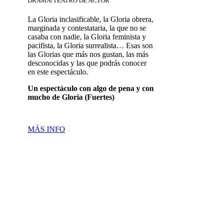
DRAMA/TEATRO DE ACTOR
La Gloria inclasificable, la Gloria obrera,
marginada y contestataria, la que no se
casaba con nadie, la Gloria feminista y
pacifista, la Gloria surrealista… Esas son
las Glorias que más nos gustan, las más
desconocidas y las que podrás conocer
en este espectáculo.
Un espectáculo con algo de pena y con
mucho de Gloria (Fuertes)
MÁS INFO