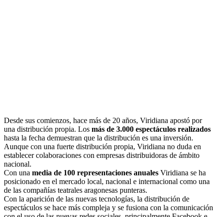
Desde sus comienzos, hace más de 20 años, Viridiana apostó por
una distribución propia. Los
más de 3.000 espectáculos realizados
hasta la fecha demuestran que la distribución es una inversión.
Aunque con una fuerte distribución propia, Viridiana no duda en
establecer colaboraciones con empresas distribuidoras de ámbito
nacional.
Con una
media de 100 representaciones anuales
Viridiana se ha
posicionado en el mercado local, nacional e internacional como una
de las compañías teatrales aragonesas punteras.
Con la aparición de las nuevas tecnologías, la distribución de
espectáculos se hace más compleja y se fusiona con la comunicación
con el uso de las nuevas redes sociales, principalmente Facebook e