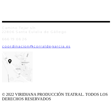
Camino Tejar s/n
22806 Santa Eulalia de Gállego
666 19 06 26
coordinacion@corraldegarcia.es
© 2022 VIRIDIANA PRODUCCIÓN TEATRAL. TODOS LOS
DERECHOS RESERVADOS