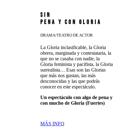
SIN
PENA Y CON GLORIA
DRAMA/TEATRO DE ACTOR
La Gloria inclasificable, la Gloria
obrera, marginada y contestataria, la
que no se casaba con nadie, la
Gloria feminista y pacifista, la Gloria
surrealista… Esas son las Glorias
que más nos gustan, las más
desconocidas y las que podrás
conocer en este espectáculo.
Un espectáculo con algo de pena y
con mucho de Gloria (Fuertes)
MÁS INFO