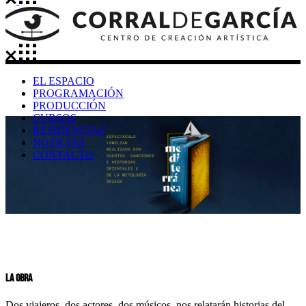
EL ESPACIO
PROGRAMACIÓN
PRODUCCIÓN
CURSOS
RESIDENCIAS
NOTICIAS
CONTACTO
La Obra
Dos viajeros, dos actores, dos músicos, nos relatarán historias del