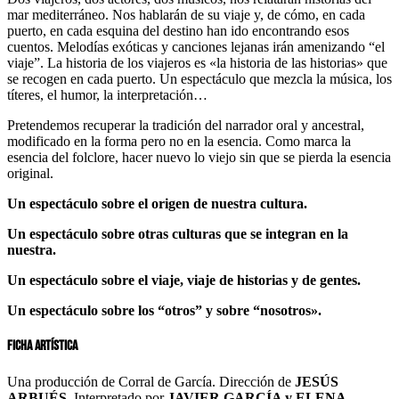
mar mediterráneo. Nos hablarán de su viaje y, de cómo, en cada
puerto, en cada esquina del destino han ido encontrando esos
cuentos. Melodías exóticas y canciones lejanas irán amenizando “el
viaje”. La historia de los viajeros es «la historia de las historias» que
se recogen en cada puerto. Un espectáculo que mezcla la música, los
títeres, el humor, la interpretación…
Pretendemos recuperar la tradición del narrador oral y ancestral,
modificado en la forma pero no en la esencia. Como marca la
esencia del folclore, hacer nuevo lo viejo sin que se pierda la esencia
original.
Un espectáculo sobre el origen de nuestra cultura.
Un espectáculo sobre otras culturas que se integran en la
nuestra.
Un espectáculo sobre el viaje, viaje de historias y de gentes.
Un espectáculo sobre los “otros” y sobre “nosotros».
Ficha artística
Una producción de Corral de García. Dirección de
JESÚS
ARBUÉS.
Interpretado por
JAVIER GARCÍA y ELENA