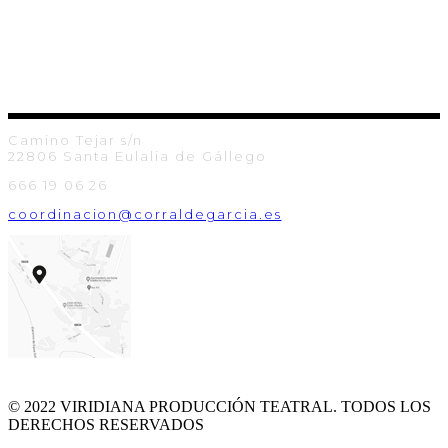
Camino Tejar s/n
22806 Santa Eulalia de Gállego
666 19 06 26
coordinacion@corraldegarcia.es
© 2022 VIRIDIANA PRODUCCIÓN TEATRAL. TODOS LOS
DERECHOS RESERVADOS