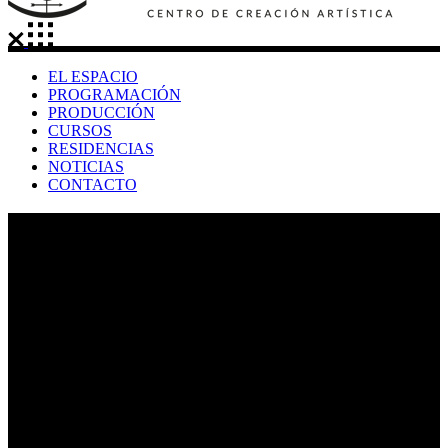
EL ESPACIO
PROGRAMACIÓN
PRODUCCIÓN
CURSOS
RESIDENCIAS
NOTICIAS
CONTACTO
olvido Tag