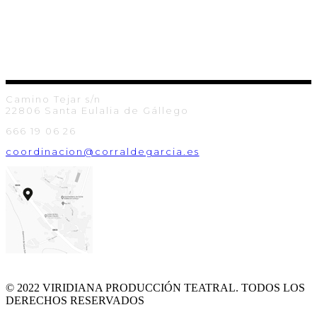
Camino Tejar s/n
22806 Santa Eulalia de Gállego
666 19 06 26
coordinacion@corraldegarcia.es
© 2022 VIRIDIANA PRODUCCIÓN TEATRAL. TODOS LOS
DERECHOS RESERVADOS