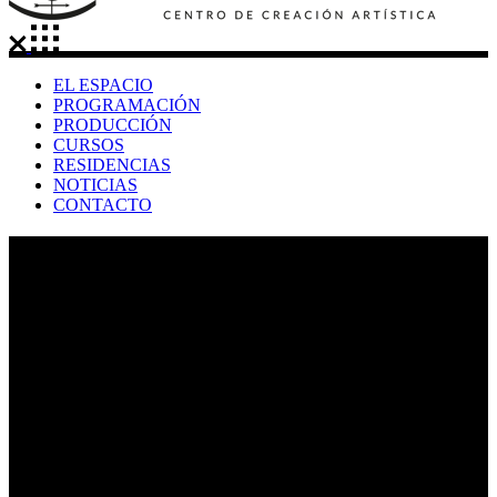
EL ESPACIO
PROGRAMACIÓN
PRODUCCIÓN
CURSOS
RESIDENCIAS
NOTICIAS
CONTACTO
santa eulalia Tag