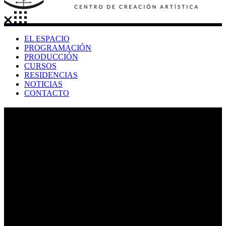
EL ESPACIO
PROGRAMACIÓN
PRODUCCIÓN
CURSOS
RESIDENCIAS
NOTICIAS
CONTACTO
Eventos