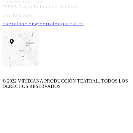
Camino Tejar s/n
22806 Santa Eulalia de Gállego
666 19 06 26
coordinacion@corraldegarcia.es
© 2022 VIRIDIANA PRODUCCIÓN TEATRAL. TODOS LOS
DERECHOS RESERVADOS