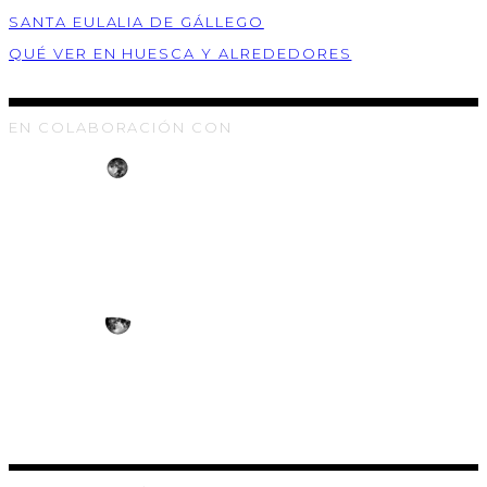
SANTA EULALIA DE GÁLLEGO
QUÉ VER EN HUESCA Y ALREDEDORES
EN COLABORACIÓN CON