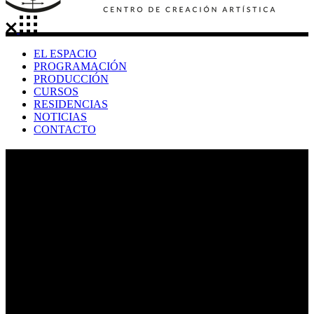
EL ESPACIO
PROGRAMACIÓN
PRODUCCIÓN
CURSOS
RESIDENCIAS
NOTICIAS
CONTACTO
event Tag