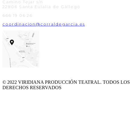
Camino Tejar s/n
22806 Santa Eulalia de Gállego
666 19 06 26
coordinacion@corraldegarcia.es
© 2022 VIRIDIANA PRODUCCIÓN TEATRAL. TODOS LOS
DERECHOS RESERVADOS