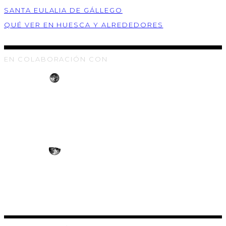
SANTA EULALIA DE GÁLLEGO
QUÉ VER EN HUESCA Y ALREDEDORES
EN COLABORACIÓN CON